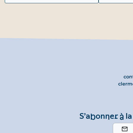
con
clerm
S’abonner à la