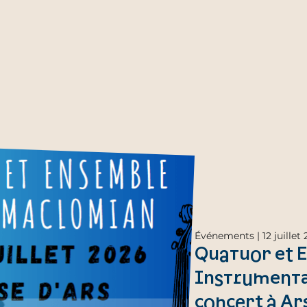
Événements | 12 juillet
Quatuor et 
Instrumenta
concert à Ars