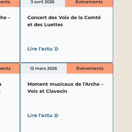
ents
3 avril 2026
Événements
he –
Concert des Voix de la Comté
et des Luettes
Lire l'actu
ents
12 mars 2026
Événements
a
Moment musicaux de l’Arche –
s
Voix et Clavecin
Lire l'actu