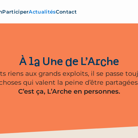
n
Participer
Actualités
Contact
À la Une de L’Arche
ts riens aux grands exploits, il se passe tou
choses qui valent la peine d’être partagées
C’est ça, L’Arche en personnes.