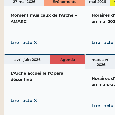
27 mai 2026
Événements
mai 2026
Moment musicaux de l’Arche –
Horaires d
AMARC
en mai 20
Lire l'actu
Lire l'actu
avril-juin 2026
Agenda
mars-avril
2026
L’Arche accueille l’Opéra
Horaires d
déconfiné
en mars-av
Lire l'actu
Lire l'actu