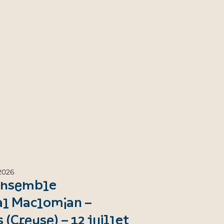
 2026
Ensemble
l Maclomian –
 (Creuse) – 12 juillet