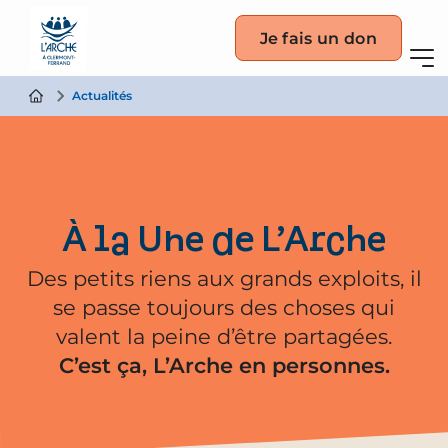
Je fais un don
Actualités
À la Une de L’Arche
Des petits riens aux grands exploits, il
se passe toujours des choses qui
valent la peine d’être partagées.
C’est ça, L’Arche en personnes.