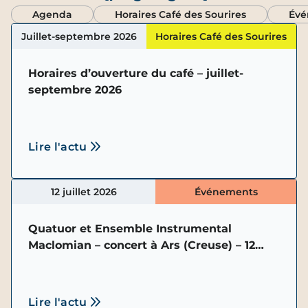
Agenda
Horaires Café des Sourires
Évé
Juillet-septembre 2026
Horaires Café des Sourires
Horaires d’ouverture du café – juillet-
septembre 2026
Lire l'actu
12 juillet 2026
Événements
Quatuor et Ensemble Instrumental
Maclomian – concert à Ars (Creuse) – 12
juillet 2026
Lire l'actu