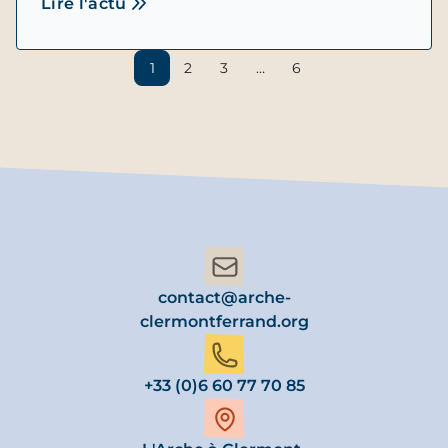
Lire l'actu
1
2
3
…
6
contact@arche-
clermontferrand.org
+33 (0)6 60 77 70 85